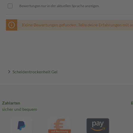
Bewertungen nur in der aktuellen Sprache anzeigen.
und lindert Trockenheit.
Keine Bewertungen gefunden. Teile deine Erfahrungen mit a
Scheidentrockenheit Gel
Zahlarten
sicher und bequem