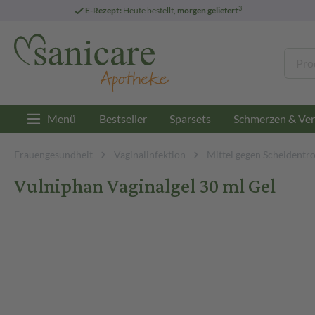
3
E-Rezept:
Heute bestellt,
morgen geliefert
Menü
Bestseller
Sparsets
Schmerzen & Ver
Frauengesundheit
Vaginalinfektion
Mittel gegen Scheidentr
Vulniphan Vaginalgel 30 ml Gel