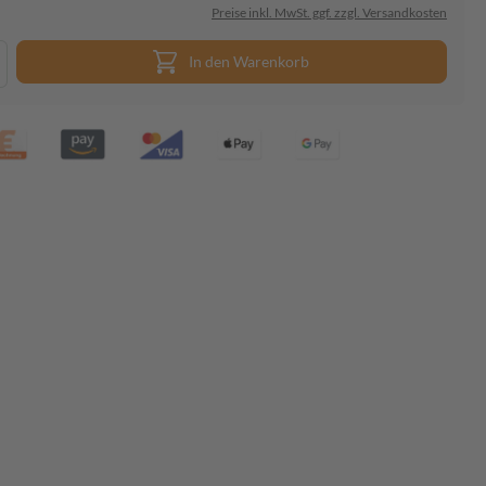
Preise inkl. MwSt. ggf. zzgl. Versandkosten
In den Warenkorb