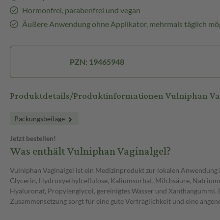
Hormonfrei, parabenfrei und vegan
Äußere Anwendung ohne Applikator, mehrmals täglich mög
PZN: 19465948
Produktdetails/Produktinformationen Vulniphan Va
Packungsbeilage
Jetzt bestellen!
Was enthält Vulniphan Vaginalgel?
Vulniphan Vaginalgel ist ein Medizinprodukt zur lokalen Anwendung i
Glycerin, Hydroxyethylcellulose, Kaliumsorbat, Milchsäure, Natrium
Hyaluronat, Propylenglycol, gereinigtes Wasser und Xanthangummi. 
Zusammensetzung sorgt für eine gute Verträglichkeit und eine ang