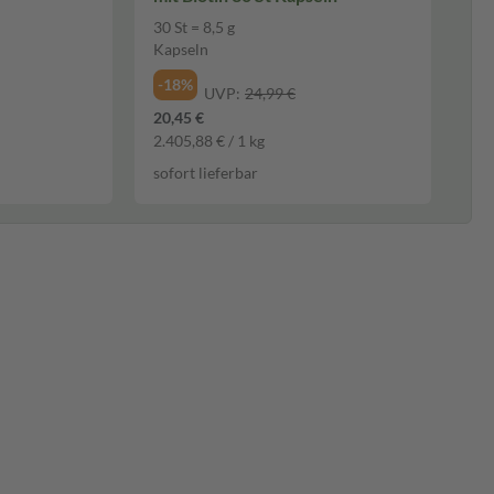
30 St = 8,5 g
Kapseln
-18%
UVP:
24,99 €
20,45 €
2.405,88 € / 1 kg
sofort lieferbar