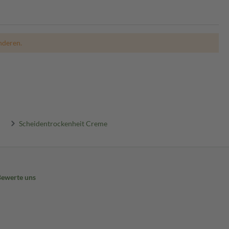
nderen.
Scheidentrockenheit Creme
Bewerte uns