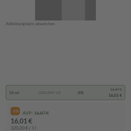
Abbildung kann abweichen
16,87 €
50 ml
-5%
(320,20 € / 1 l)
16,01 €
-5%
AVP:
16,87 €
16,01 €
320,20 € / 1 l