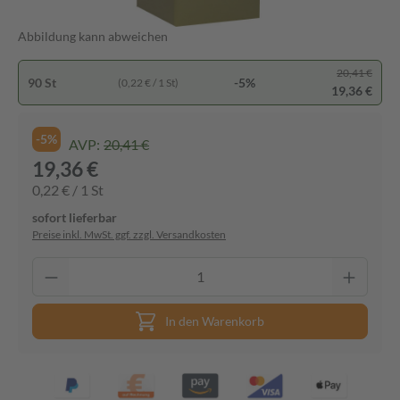
Abbildung kann abweichen
20,41 €
90 St
-5%
(0,22 € / 1 St)
19,36 €
-5%
AVP:
20,41 €
19,36 €
0,22 € / 1 St
sofort lieferbar
Preise inkl. MwSt. ggf. zzgl. Versandkosten
In den Warenkorb