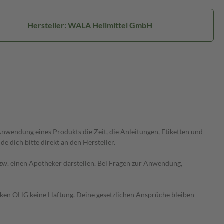
Hersteller: WALA Heilmittel GmbH
wendung eines Produkts die Zeit, die Anleitungen, Etiketten und
 dich bitte direkt an den Hersteller.
 bzw. einen Apotheker darstellen. Bei Fragen zur Anwendung,
heken OHG keine Haftung. Deine gesetzlichen Ansprüche bleiben