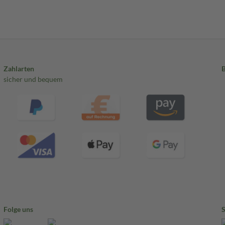
Zahlarten
sicher und bequem
Folge uns