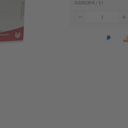
3.028,00 € / 1 l