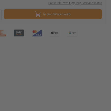
Preise inkl. MwSt. ggf. zzgl. Versandkosten
In den Warenkorb