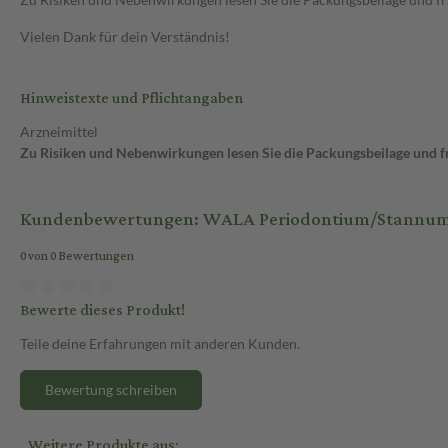
Vielen Dank für dein Verständnis!
Hinweistexte und Pflichtangaben
Arzneimittel
Zu Risiken und Nebenwirkungen lesen Sie die Packungsbeilage und fra
Kundenbewertungen: WALA Periodontium/Stannum
0 von 0 Bewertungen
Bewerte dieses Produkt!
Teile deine Erfahrungen mit anderen Kunden.
Bewertung schreiben
Weitere Produkte aus: