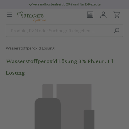
versandkostenfrei
ab 29 € und für E-Rezepte
Wasserstoffperoxid Lösung
Wasserstoffperoxid Lösung 3% Ph.eur. 1 l
Lösung