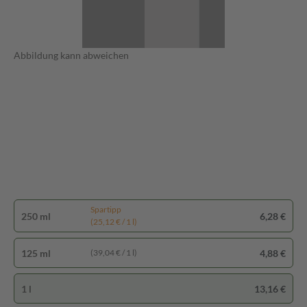
Abbildung kann abweichen
Spartipp
250 ml
6,28 €
(25,12 € / 1 l)
125 ml
4,88 €
(39,04 € / 1 l)
1 l
13,16 €