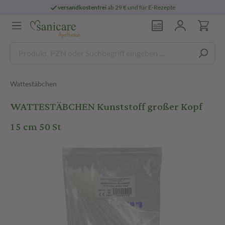
versandkostenfrei
ab 29 € und für E-Rezepte
Wattestäbchen
WATTESTÄBCHEN Kunststoff großer Kopf
15 cm 50 St