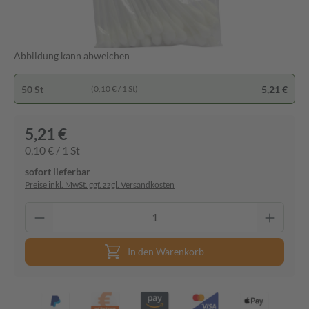
Abbildung kann abweichen
50 St
5,21 €
(0,10 € / 1 St)
5,21 €
0,10 € / 1 St
sofort lieferbar
Preise inkl. MwSt. ggf. zzgl. Versandkosten
In den Warenkorb