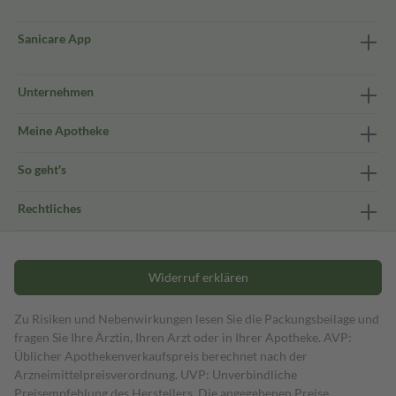
Sanicare App
Unternehmen
Meine Apotheke
So geht's
Rechtliches
Widerruf erklären
Zu Risiken und Nebenwirkungen lesen Sie die Packungsbeilage und
fragen Sie Ihre Ärztin, Ihren Arzt oder in Ihrer Apotheke. AVP:
Üblicher Apothekenverkaufspreis berechnet nach der
Arzneimittelpreisverordnung. UVP: Unverbindliche
Preisempfehlung des Herstellers. Die angegebenen Preise