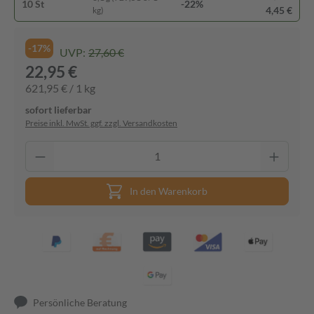
10 St
-22%
4,45 €
kg)
-17%
UVP:
27,60 €
22,95 €
621,95 € / 1 kg
sofort lieferbar
Preise inkl. MwSt. ggf. zzgl. Versandkosten
In den Warenkorb
Persönliche Beratung