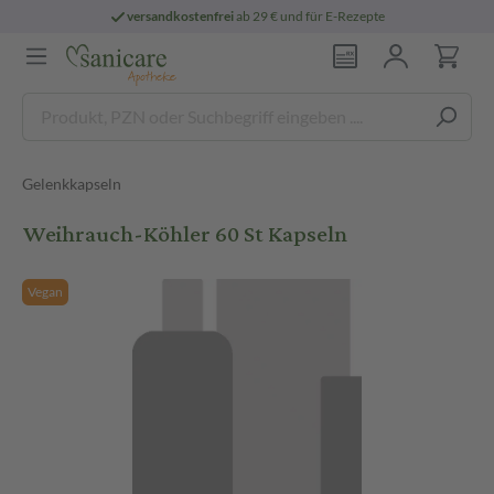
versandkostenfrei
ab 29 € und für E-Rezepte
Gelenkkapseln
Weihrauch-Köhler 60 St Kapseln
Vegan