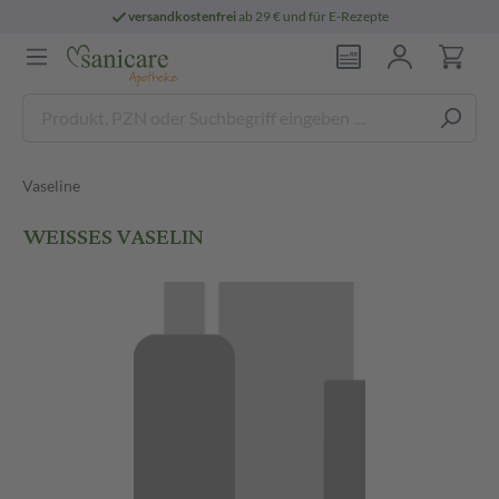
versandkostenfrei
ab 29 € und für E-Rezepte
Vaseline
WEISSES VASELIN