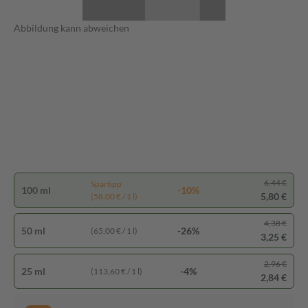
Abbildung kann abweichen
6,44 €
Spartipp
100 ml
-10%
5,80 €
(58,00 € / 1 l)
4,38 €
50 ml
-26%
(65,00 € / 1 l)
3,25 €
2,96 €
25 ml
-4%
(113,60 € / 1 l)
2,84 €