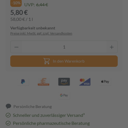
-10%
UVP:
6,44 €
5,80 €
58,00 € / 1 l
Verfügbarkeit unbekannt
Preise inkl. MwSt. ggf. zzgl. Versandkosten
In den Warenkorb
Persönliche Beratung
Schneller und zuverlässiger Versand³
Persönliche pharmazeutische Beratung