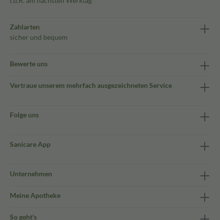
i.d.R. am nächsten Werktag
Zahlarten
sicher und bequem
Bewerte uns
Vertraue unserem mehrfach ausgezeichneten Service
Folge uns
Sanicare App
Unternehmen
Meine Apotheke
So geht's