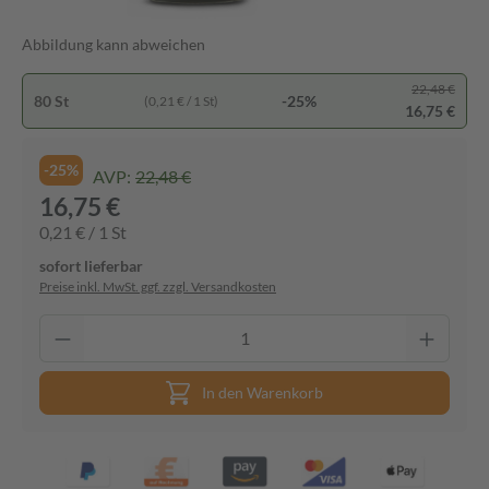
Abbildung kann abweichen
22,48 €
80 St
-25%
(0,21 € / 1 St)
16,75 €
-25%
AVP:
22,48 €
16,75 €
0,21 € / 1 St
sofort lieferbar
Preise inkl. MwSt. ggf. zzgl. Versandkosten
In den Warenkorb