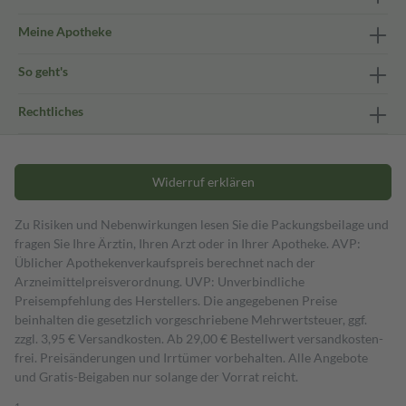
Meine Apotheke
So geht's
Rechtliches
Widerruf erklären
Zu Risiken und Nebenwirkungen lesen Sie die Packungsbeilage und
fragen Sie Ihre Ärztin, Ihren Arzt oder in Ihrer Apotheke. AVP:
Üblicher Apothekenverkaufspreis berechnet nach der
Arzneimittelpreisverordnung. UVP: Unverbindliche
Preisempfehlung des Herstellers. Die angegebenen Preise
beinhalten die gesetzlich vorgeschriebene Mehrwertsteuer, ggf.
zzgl. 3,95 € Versandkosten. Ab 29,00 € Bestell­wert versand­kosten­
frei. Preisänderungen und Irrtümer vorbehalten. Alle Angebote
und Gratis-Beigaben nur solange der Vorrat reicht.