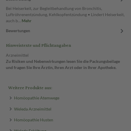
Bei Heiserkeit, zur Begleitbehandlung von Bronchitis,
Luftröhrenentzündung, Kehlkopfentzündung • Lindert Heiserkeit,
auch b…
Mehr
Bewertungen
Hinweistexte und Pflichtangaben
Arzneimittel
Zu Risiken und Nebenwirkungen lesen Sie die Packungsbeilage
und fragen Sie Ihre Ärztin, Ihren Arzt oder in Ihrer Apotheke.
Weitere Produkte aus:
Homöopathie Atemwege
Weleda Arzneimittel
Homöopathie Husten
Weleda Erkältung