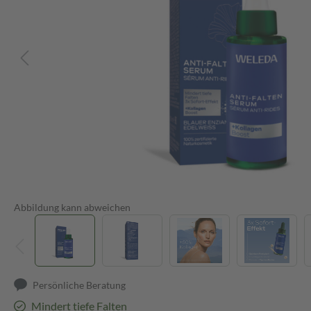
Abbildung kann abweichen
Persönliche Beratung
Mindert tiefe Falten