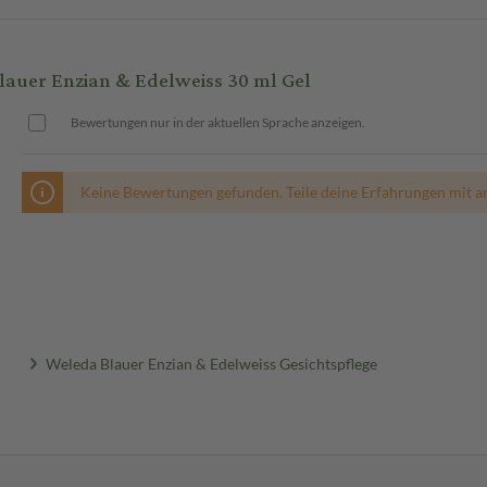
uer Enzian & Edelweiss 30 ml Gel
Bewertungen nur in der aktuellen Sprache anzeigen.
Keine Bewertungen gefunden. Teile deine Erfahrungen mit a
Weleda Blauer Enzian & Edelweiss Gesichtspflege