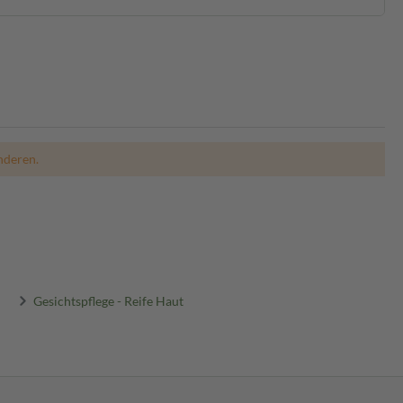
nderen.
Gesichtspflege - Reife Haut