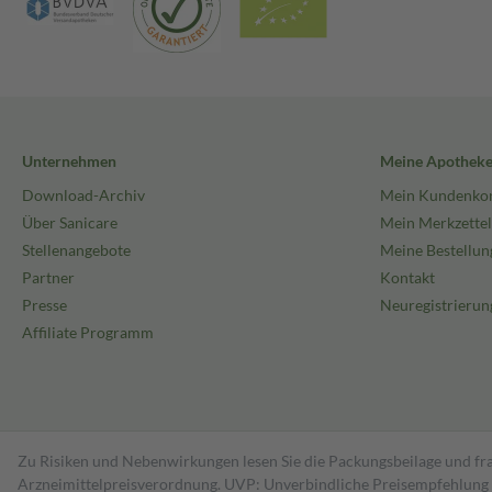
Unternehmen
Meine Apothek
Download-Archiv
Mein Kundenko
Über Sanicare
Mein Merkzettel
Stellenangebote
Meine Bestellun
Partner
Kontakt
Presse
Neuregistrierun
Affiliate Programm
Zu Risiken und Nebenwirkungen lesen Sie die Packungsbeilage und fra
Arzneimittelpreisverordnung. UVP: Unverbindliche Preisempfehlung de