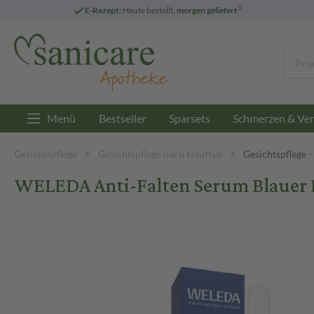
3
E-Rezept:
Heute bestellt,
morgen geliefert
Menü
Bestseller
Sparsets
Schmerzen & Ver
Gesichtspflege
Gesichtspflege nach Hauttyp
Gesichtspflege -
WELEDA Anti-Falten Serum Blauer E