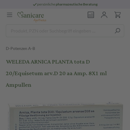
persönliche
pharmazeutische Beratung
D-Potenzen A-B
WELEDA ARNICA PLANTA tota D
20/Equisetum arv.D 20 aa Amp. 8X1 ml
Ampullen