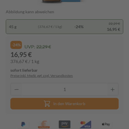
Abbildung kann abweichen
22,29 €
45 g
-24%
(376,67 € / 1 kg)
16,95 €
-24%
UVP:
22,29 €
16,95 €
376,67 € / 1 kg
sofort lieferbar
Preise inkl. MwSt. ggf. zzgl. Versandkosten
In den Warenkorb