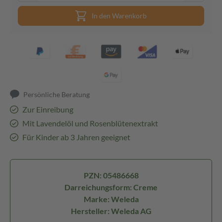
In den Warenkorb
Persönliche Beratung
Zur Einreibung
Mit Lavendelöl und Rosenblütenextrakt
Für Kinder ab 3 Jahren geeignet
PZN: 05486668
Darreichungsform: Creme
Marke: Weleda
Hersteller: Weleda AG