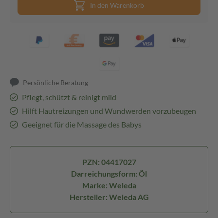
In den Warenkorb
Persönliche Beratung
Pflegt, schützt & reinigt mild
Hilft Hautreizungen und Wundwerden vorzubeugen
Geeignet für die Massage des Babys
PZN: 04417027
Darreichungsform: Öl
Marke: Weleda
Hersteller: Weleda AG