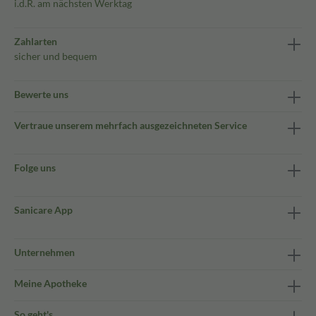
i.d.R. am nächsten Werktag
Zahlarten
sicher und bequem
Bewerte uns
Vertraue unserem mehrfach ausgezeichneten Service
Folge uns
Sanicare App
Unternehmen
Meine Apotheke
So geht's