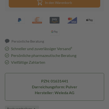
In den Warenkorb
Persönliche Beratung
Schneller und zuverlässiger Versand³
Persönliche pharmazeutische Beratung
Vielfältige Zahlarten
PZN: 01631441
Darreichungsform: Pulver
Hersteller: Weleda AG
Packungsbeilage