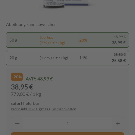
Abbildung kann abweichen
48,99 €
Spartipp
50 g
-20%
38,95 €
(779,00 € / 1 kg)
28,80 €
20 g
-11%
(1.279,00 € / 1 kg)
25,58 €
-20%
AVP:
48,99 €
38,95 €
779,00 € / 1 kg
sofort lieferbar
Preise inkl. MwSt. ggf. zzgl. Versandkosten