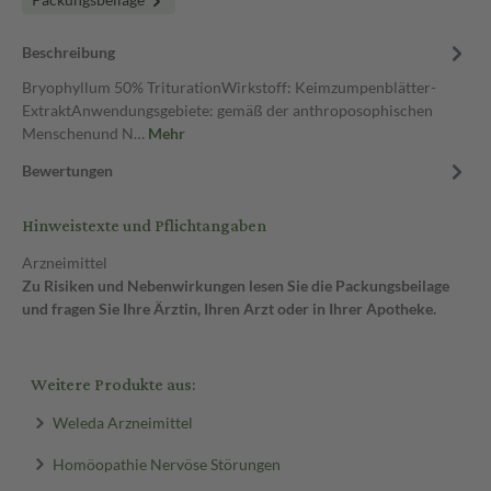
Beschreibung
Bryophyllum 50% TriturationWirkstoff: Keimzumpenblätter-
ExtraktAnwendungsgebiete: gemäß der anthroposophischen
Menschenund N…
Mehr
Bewertungen
Hinweistexte und Pflichtangaben
Arzneimittel
Zu Risiken und Nebenwirkungen lesen Sie die Packungsbeilage
und fragen Sie Ihre Ärztin, Ihren Arzt oder in Ihrer Apotheke.
Weitere Produkte aus:
Weleda Arzneimittel
Homöopathie Nervöse Störungen