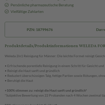
Persönliche pharmazeutische Beratung
Vielfältige Zahlarten
PZN: 18799676
Darr
Produktdetails/Produktinformationen WELEDA FO
Weleda 2in1 Reinigung für Männer: Die leichte Formel reinigt Gesicht
• Erfrischende porentiefe Reinigung in einem Schritt für Gesicht und
• Reinigt die Haut sanft und gründlich
• Reduziert überschüssigen Talg, fettige Partien sowie Rötungen, oh
• Beruhigt die Haut
+100% stimmen zu: reinigt die Haut sanft und gründlich*
*Subjektive Bewertung von 22 Probanden nach 4 Wochen zweimal tä