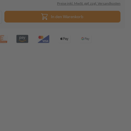
Preise inkl. MwSt. ggf. zzgl. Versandkosten
In den Warenkorb