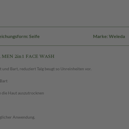
eichungsform: Seife
Marke: Weleda
R MEN 2in1 FACE WASH
 und Bart, reduziert Talg beugt so Unreinheiten vor.
 Bart
ne die Haut auszutrocknen
glicher Anwendung.