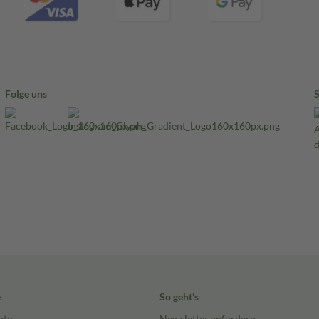
Folge uns
e
So geht's
nto
Newsletter anfordern