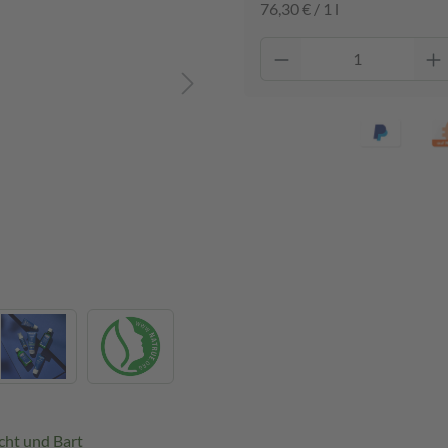
76,30 € / 1 l
icht und Bart