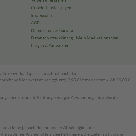
Cookie-Einstellungen
Impressum
AGB
Datenschutzerklärung
Datenschutzerklärung - Mein Medikationsplan
Fragen & Antworten
pothekenverkaufspreis berechnet nach der
hriebene Mehrwertsteuer, ggf. zzgl. 3,95 € Versandkosten. Ab 29,00 €
kungschecks und die Prüfung etwaiger Anwendungshinweise des
itpunkt kann je nach Region und in Abhängigkeit der
 zu deiner Arzneimittelsicherheit dienen, die Lieferfrist um die