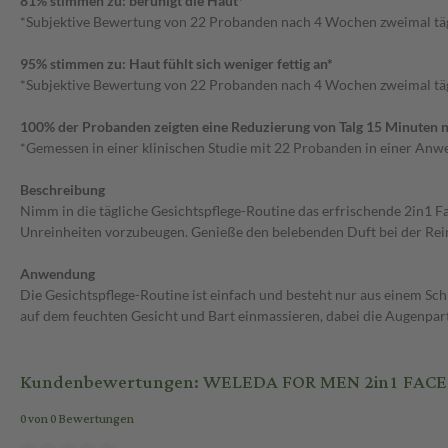
81% stimmen zu: beruhigt die Haut*
*Subjektive Bewertung von 22 Probanden nach 4 Wochen zweimal tä
95% stimmen zu: Haut fühlt sich weniger fettig an*
*Subjektive Bewertung von 22 Probanden nach 4 Wochen zweimal tä
100% der Probanden zeigten eine Reduzierung von Talg 15 Minuten 
*Gemessen in einer klinischen Studie mit 22 Probanden in einer Anw
Beschreibung
Nimm in die tägliche Gesichtspflege-Routine das erfrischende 2in1 Fac
Unreinheiten vorzubeugen. Genieße den belebenden Duft bei der Reinig
Anwendung
Die Gesichtspflege-Routine ist einfach und besteht nur aus einem S
auf dem feuchten Gesicht und Bart einmassieren, dabei die Augenpa
Kundenbewertungen: WELEDA FOR MEN 2in1 FACE 
0 von 0 Bewertungen