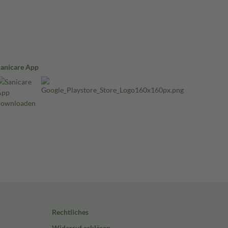
Sanicare App
Rechtliches
Widerruf erklären