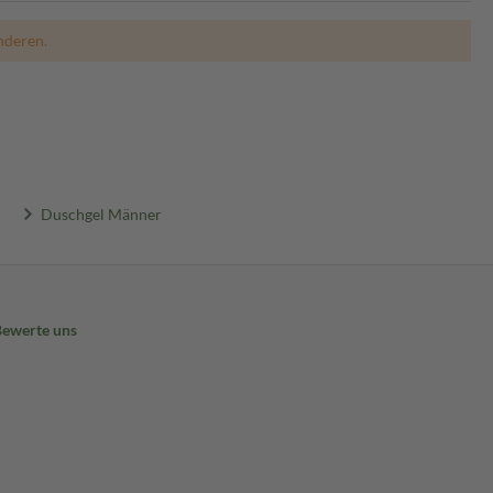
nderen.
Duschgel Männer
Bewerte uns