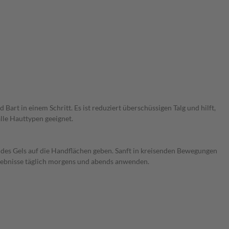
art in einem Schritt. Es ist reduziert überschüssigen Talg und hilft,
alle Hauttypen geeignet.
 des Gels auf die Handflächen geben. Sanft in kreisenden Bewegungen
gebnisse täglich morgens und abends anwenden.