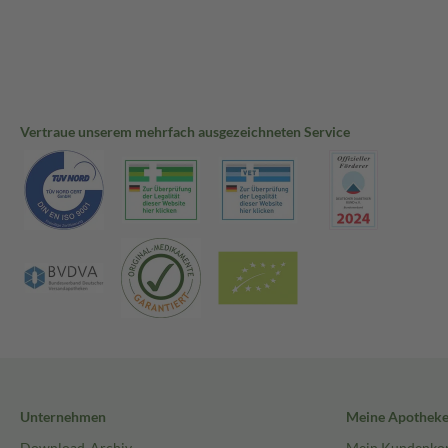
Vertraue unserem mehrfach ausgezeichneten Service
Unternehmen
Meine Apothek
Download-Archiv
Mein Kundenko