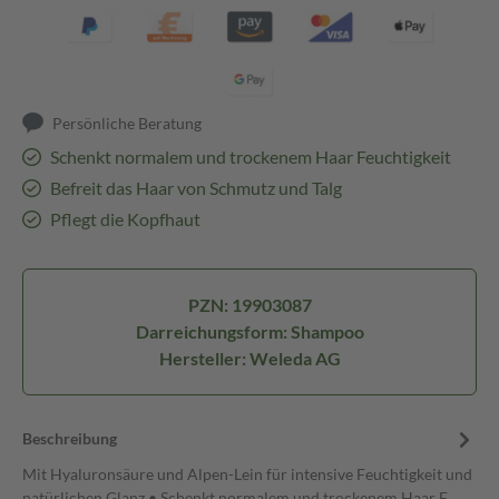
Persönliche Beratung
Schenkt normalem und trockenem Haar Feuchtigkeit
Befreit das Haar von Schmutz und Talg
Pflegt die Kopfhaut
PZN: 19903087
Darreichungsform: Shampoo
Hersteller: Weleda AG
Beschreibung
Mit Hyaluronsäure und Alpen-Lein für intensive Feuchtigkeit und
natürlichen Glanz • Schenkt normalem und trockenem Haar F…