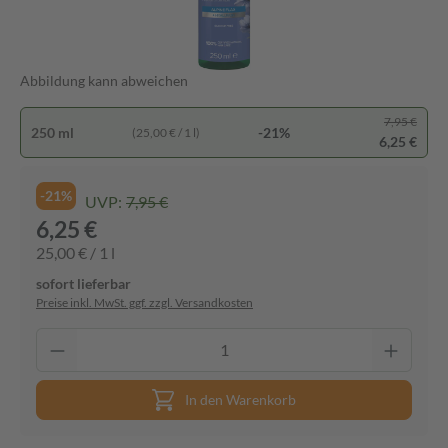
Abbildung kann abweichen
7,95 €
250 ml
-21%
(25,00 € / 1 l)
6,25 €
-21%
UVP:
7,95 €
6,25 €
25,00 € / 1 l
sofort lieferbar
Preise inkl. MwSt. ggf. zzgl. Versandkosten
In den Warenkorb