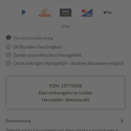
Persönliche Beratung
24 Stunden Feuchtigkeit
Zartes und erfrischtes Hautgefühl
Ohne klebriges Hautgefühl - direktes Anziehen möglich
PZN: 19774158
Darreichungsform: Lotion
Hersteller: Weleda AG
Beschreibung
Spendet sofort Feuchtigkeit und pflegt die Haut spürbar weich