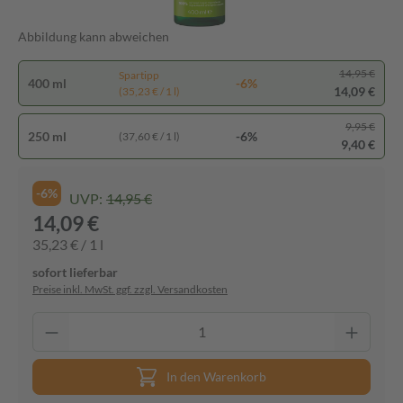
Abbildung kann abweichen
14,95 €
Spartipp
400 ml
-6%
14,09 €
(35,23 € / 1 l)
9,95 €
250 ml
-6%
(37,60 € / 1 l)
9,40 €
-6%
UVP:
14,95 €
14,09 €
35,23 € / 1 l
sofort lieferbar
Preise inkl. MwSt. ggf. zzgl. Versandkosten
In den Warenkorb