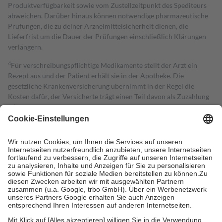
Produktverfügbarkeit sowie vom Zustellzeitpunkt des Spediteurs
abweichen. Darüber hinaus können notwendige pharmazeutische
Prüfungen, die zu deiner Arzneimittelsicherheit dienen, die
Lieferfrist um die Dauer der Prüfungen einschließlich Klärungen
verlängern.
4
Für verschreibungspflichtige Medikamente stellt der Arzt ein
Rezept aus und der Patient erhält sie in der Apotheke. Die
gesetzliche Krankenversicherung übernimmt in der Regel die
Kosten dafür, der Versicherte trägt einen Teil davon als Zuzahlung
mit.
Grundsätzlich leisten Mitglieder Zuzahlungen in Höhe von zehn
Prozent des Abgabepreises,
mindestens
jedoch
fünf Euro
und
höchstens zehn Euro.
Es sind jedoch nie mehr als die tatsächlichen
Kosten der Leistung zu entrichten.
Diese Regeln gelten grundsätzlich auch für Online-Apotheken.
Bei Heilmitteln und häuslicher Krankenpflege beträgt die
Zuzahlung zehn Prozent der Kosten sowie zehn Euro je
Verordnung.
Um das Engagement der Versicherten für ihre eigene Gesundheit zu
stärken und die besondere Stellung der Familie zu unterstützen,
fallen
keine Zuzahlungen
an bei: