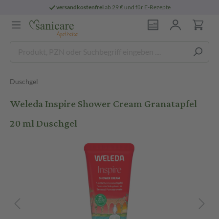
versandkostenfrei
ab 29 € und für E-Rezepte
Duschgel
Weleda Inspire Shower Cream Granatapfel
20 ml Duschgel