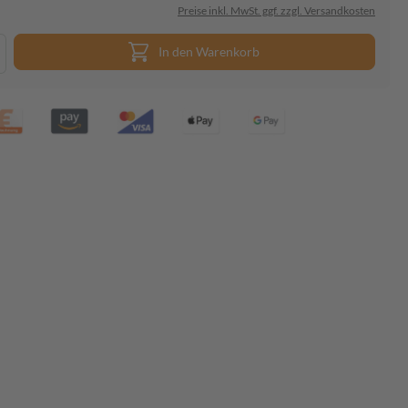
Preise inkl. MwSt. ggf. zzgl. Versandkosten
In den Warenkorb