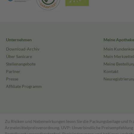
Unternehmen
Meine Apothek
Download-Archiv
Mein Kundenko
Über Sanicare
Mein Merkzettel
Stellenangebote
Meine Bestellun
Partner
Kontakt
Presse
Neuregistrierun
Affiliate Programm
Zu Risiken und Nebenwirkungen lesen Sie die Packungsbeilage und fra
Arzneimittelpreisverordnung. UVP: Unverbindliche Preisempfehlung de
Bestell­wert versand­kosten­frei. Preisänderungen und Irrtümer vorbeh