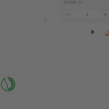
37,53 € / 1 l