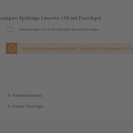
ampoo Spritzige Limette 150 ml Duschgel
Bewertungen nur in der aktuellen Sprache anzeigen.
Keine Bewertungen gefunden. Teile deine Erfahrungen mit a
Kindershampoo
Kinder Duschgel