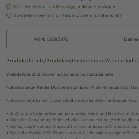
Für jeden Haut- und Haartyp, mild zu den Augen
Speziell entwickelt für Kinder ab dem 3. Lebensjahr
PZN: 12387375
Darrei
Produktdetails/Produktinformationen Weleda Kids 
Weleda Kids 2in1 Shower & Shampoo Spritzige Limette
Naturkosmetik Kinder Dusche & Shampoo. Milde Reinigung von Hau
Naturkosmetik Kinder Dusche & Shampoo Limette, milde & sanfte 2in1
• 2in1 für die tägliche Reinigung für jeden Haut- und Haartyp, mild 
• Nach der Anwendung fühlt sich die Haut weich und geschmeidig an,
• Der spritzig-fruchtige Zitrusduft vereint ätherische Öle aus der L
• Speziell entwickelt für Kinder ab dem 3. Lebensjahr, geeignet für di