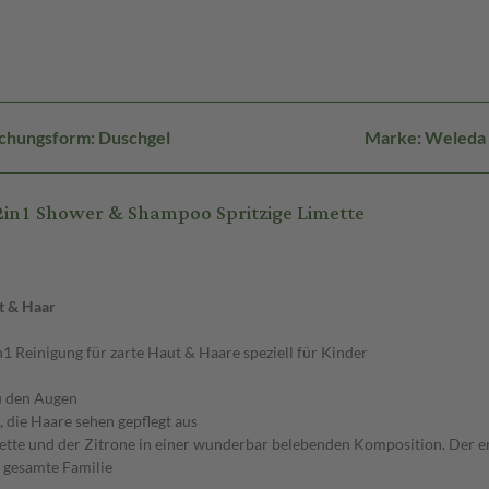
chungsform: Duschgel
Marke: Weleda
2in1 Shower & Shampoo Spritzige Limette
t & Haar
 Reinigung für zarte Haut & Haare speziell für Kinder
zu den Augen
 die Haare sehen gepflegt aus
imette und der Zitrone in einer wunderbar belebenden Komposition. Der er
e gesamte Familie