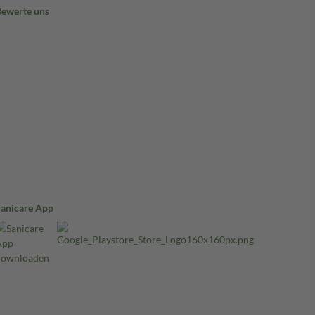
Bewerte uns
Sanicare App