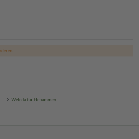
nderen.
Weleda für Hebammen