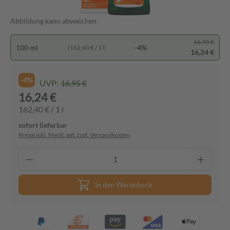
Abbildung kann abweichen
16,95 €
100 ml
-4%
(162,40 € / 1 l)
16,24 €
-4%
UVP:
16,95 €
16,24 €
162,40 € / 1 l
sofort lieferbar
Preise inkl. MwSt. ggf. zzgl. Versandkosten
In den Warenkorb