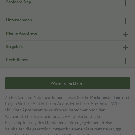
Sanicare App
Unternehmen
Meine Apotheke
So geht's
Rechtliches
Widerruf erklären
Zu Risiken und Nebenwirkungen lesen Sie die Packungsbeilage und
fragen Sie Ihre Ärztin, Ihren Arzt oder in Ihrer Apotheke. AVP:
Üblicher Apothekenverkaufspreis berechnet nach der
Arzneimittelpreisverordnung. UVP: Unverbindliche
Preisempfehlung des Herstellers. Die angegebenen Preise
beinhalten die gesetzlich vorgeschriebene Mehrwertsteuer, ggf.