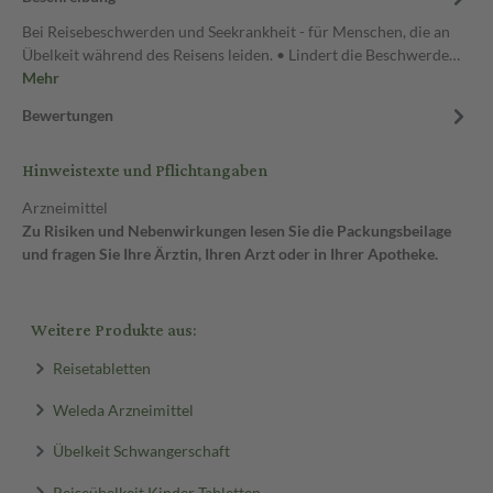
Bei Reisebeschwerden und Seekrankheit - für Menschen, die an
Übelkeit während des Reisens leiden. • Lindert die Beschwerde…
Mehr
Bewertungen
Hinweistexte und Pflichtangaben
Arzneimittel
Zu Risiken und Nebenwirkungen lesen Sie die Packungsbeilage
und fragen Sie Ihre Ärztin, Ihren Arzt oder in Ihrer Apotheke.
Weitere Produkte aus:
Reisetabletten
Weleda Arzneimittel
Übelkeit Schwangerschaft
Reiseübelkeit Kinder Tabletten