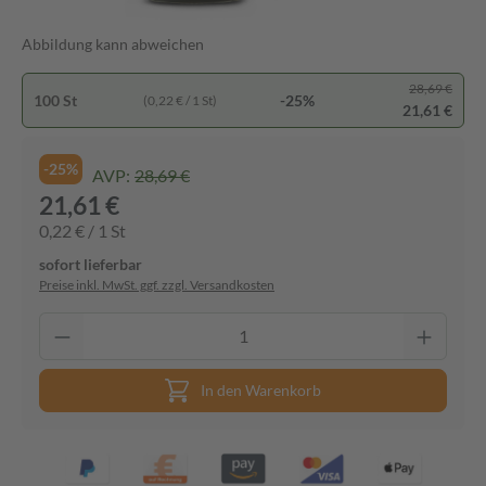
Abbildung kann abweichen
28,69 €
100 St
-25%
(0,22 € / 1 St)
21,61 €
-25%
AVP:
28,69 €
21,61 €
0,22 € / 1 St
sofort lieferbar
Preise inkl. MwSt. ggf. zzgl. Versandkosten
In den Warenkorb