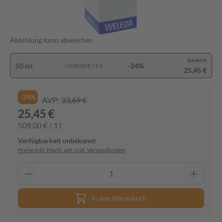
Abbildung kann abweichen
33,69 €
50 ml
-24%
(509,00 € / 1 l)
25,45 €
-24%
AVP:
33,69 €
25,45 €
509,00 € / 1 l
Verfügbarkeit unbekannt
Preise inkl. MwSt. ggf. zzgl. Versandkosten
In den Warenkorb