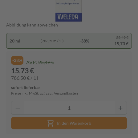
Abbildung kann abweichen
25,49 €
20 ml
-38%
(786,50 € / 1 l)
15,73 €
-38%
AVP:
25,49 €
15,73 €
786,50 € / 1 l
sofort lieferbar
Preise inkl. MwSt. ggf. zzgl. Versandkosten
In den Warenkorb