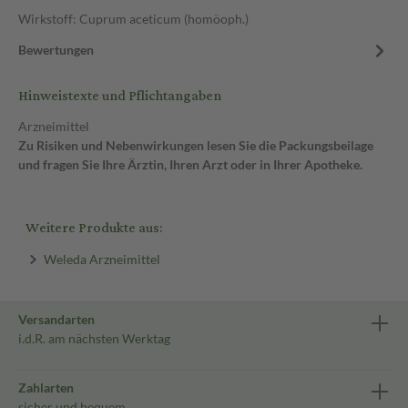
Wirkstoff: Cuprum aceticum (homöoph.)
Bewertungen
Hinweistexte und Pflichtangaben
Arzneimittel
Zu Risiken und Nebenwirkungen lesen Sie die Packungsbeilage
und fragen Sie Ihre Ärztin, Ihren Arzt oder in Ihrer Apotheke.
Weitere Produkte aus:
Weleda Arzneimittel
Versandarten
i.d.R. am nächsten Werktag
Zahlarten
sicher und bequem