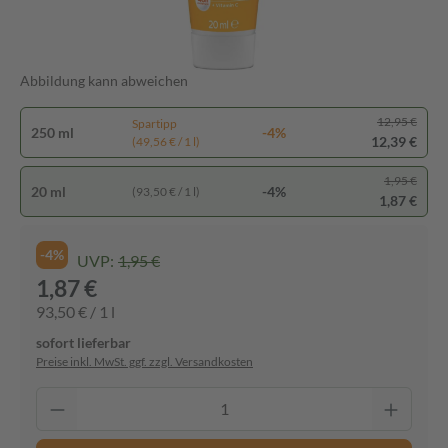
Abbildung kann abweichen
12,95 €
Spartipp
250 ml
-4%
12,39 €
(49,56 € / 1 l)
1,95 €
20 ml
-4%
(93,50 € / 1 l)
1,87 €
-4%
UVP:
1,95 €
1,87 €
93,50 € / 1 l
sofort lieferbar
Preise inkl. MwSt. ggf. zzgl. Versandkosten