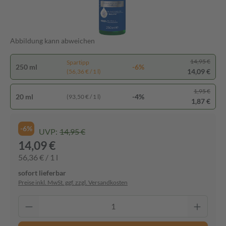
Abbildung kann abweichen
14,95 €
Spartipp
250 ml
-6%
14,09 €
(56,36 € / 1 l)
1,95 €
20 ml
-4%
(93,50 € / 1 l)
1,87 €
-6%
UVP:
14,95 €
14,09 €
56,36 € / 1 l
sofort lieferbar
Preise inkl. MwSt. ggf. zzgl. Versandkosten