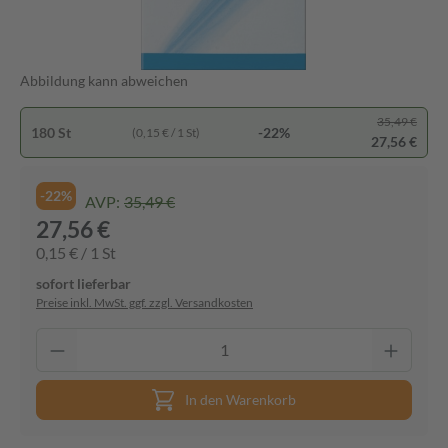
Abbildung kann abweichen
35,49 €
180 St
-22%
(0,15 € / 1 St)
27,56 €
-22%
AVP:
35,49 €
27,56 €
0,15 € / 1 St
sofort lieferbar
Preise inkl. MwSt. ggf. zzgl. Versandkosten
In den Warenkorb