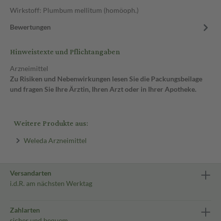
Wirkstoff: Plumbum mellitum (homöoph.)
Bewertungen
Hinweistexte und Pflichtangaben
Arzneimittel
Zu Risiken und Nebenwirkungen lesen Sie die Packungsbeilage
und fragen Sie Ihre Ärztin, Ihren Arzt oder in Ihrer Apotheke.
Weitere Produkte aus:
Weleda Arzneimittel
Versandarten
i.d.R. am nächsten Werktag
Zahlarten
sicher und bequem