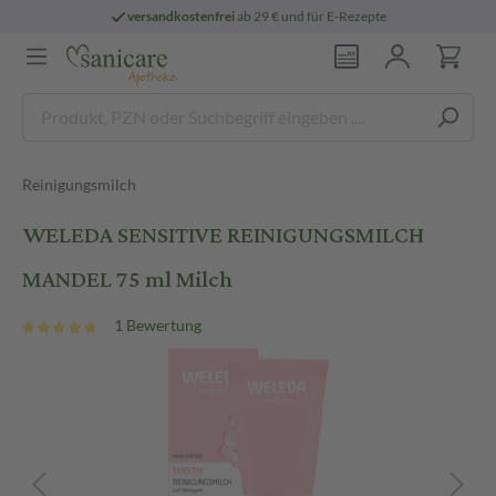
versandkostenfrei
ab 29 € und für E-Rezepte
Reinigungsmilch
WELEDA SENSITIVE REINIGUNGSMILCH
MANDEL 75 ml Milch
1 Bewertung