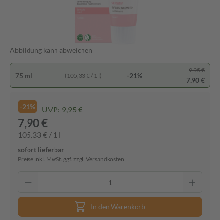
Abbildung kann abweichen
9,95 €
75 ml
-21%
(105,33 € / 1 l)
7,90 €
-21%
UVP:
9,95 €
7,90 €
105,33 € / 1 l
sofort lieferbar
Preise inkl. MwSt. ggf. zzgl. Versandkosten
In den Warenkorb