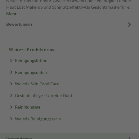
Neue Formel mit Phyto-Glycerin Bewahrt die Feuchtigkeit deiner
Haut Löst Make-up und Schmutz effektivAls Gesichtsmaske für e…
Mehr
Bewertungen
Weitere Produkte aus:
Reinigungslotion
Reinigungsmilch
Weleda Skin Food Face
Gesichtspflege - Unreine Haut
Reinigungsgel
Weleda Reinigungsserie
Versandarten