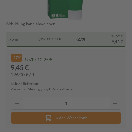
Abbildung kann abweichen
12,95 €
75 ml
-27%
(126,00 € / 1 l)
9,45 €
-27%
UVP:
12,95 €
9,45 €
126,00 € / 1 l
sofort lieferbar
Preise inkl. MwSt. ggf. zzgl. Versandkosten
In den Warenkorb