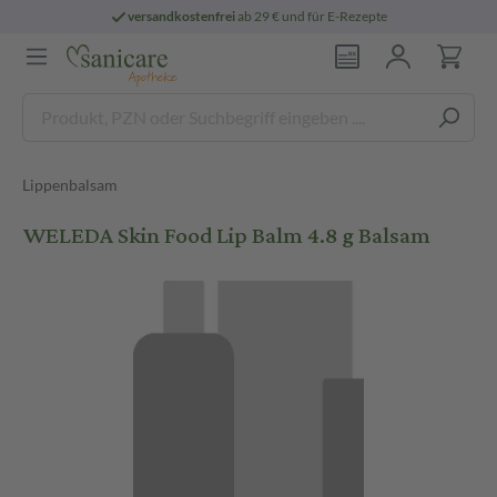
versandkostenfrei
ab 29 € und für E-Rezepte
Lippenbalsam
WELEDA Skin Food Lip Balm 4.8 g Balsam