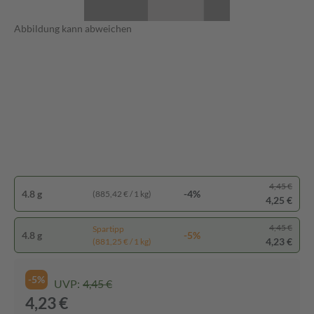
Abbildung kann abweichen
4,45 €
4.8 g
-4%
(885,42 € / 1 kg)
4,25 €
4,45 €
Spartipp
4.8 g
-5%
4,23 €
(881,25 € / 1 kg)
-5%
UVP:
4,45 €
4,23 €