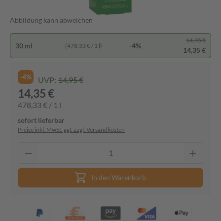
Abbildung kann abweichen
14,95 €
30 ml
-4%
(478,33 € / 1 l)
14,35 €
-4%
UVP:
14,95 €
14,35 €
478,33 € / 1 l
sofort lieferbar
Preise inkl. MwSt. ggf. zzgl. Versandkosten
In den Warenkorb