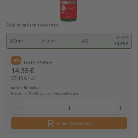
Abbildung kann abweichen
14,95 €
250 ml
-4%
(57,40 € / 1 l)
14,35 €
-4%
UVP:
14,95 €
14,35 €
57,40 € / 1 l
sofort lieferbar
Preise inkl. MwSt. ggf. zzgl. Versandkosten
In den Warenkorb