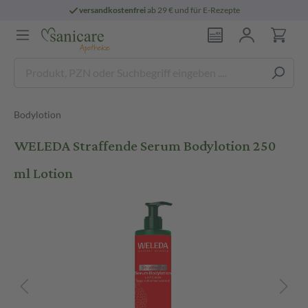
versandkostenfrei
ab 29 € und für E-Rezepte
Bodylotion
WELEDA Straffende Serum Bodylotion 250
ml Lotion