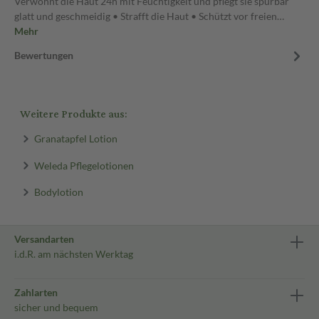
Verwöhnt die Haut 24h mit Feuchtigkeit und pflegt sie spürbar
glatt und geschmeidig • Strafft die Haut • Schützt vor freien…
Mehr
Bewertungen
Weitere Produkte aus:
Granatapfel Lotion
Weleda Pflegelotionen
Bodylotion
Versandarten
i.d.R. am nächsten Werktag
Zahlarten
sicher und bequem