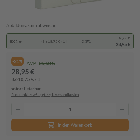
Abbildung kann abweichen
36,68 €
8X1 ml
-21%
(3.618,75 € / 1 l)
28,95 €
-21%
AVP:
36,68 €
28,95 €
3.618,75 € / 1 l
sofort lieferbar
Preise inkl. MwSt. ggf. zzgl. Versandkosten
In den Warenkorb