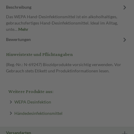
Beschreibung
Das WEPA Hand-Desinfektionsmittel ist ein alkoholhaltiges,
gebrauchsfertiges Hand-Desinfektionsmittel. Ideal im Alltag,
unte…
Mehr
Bewertungen
Hinweistexte und Pflichtangaben
(Reg.-Nr.: N-69247) Biozidprodukte vorsichtig verwenden. Vor
Gebrauch stets Etikett und Produktinformationen lesen.
Weitere Produkte aus:
WEPA Desinfektion
Händedesinfektionsmittel
Versandarten