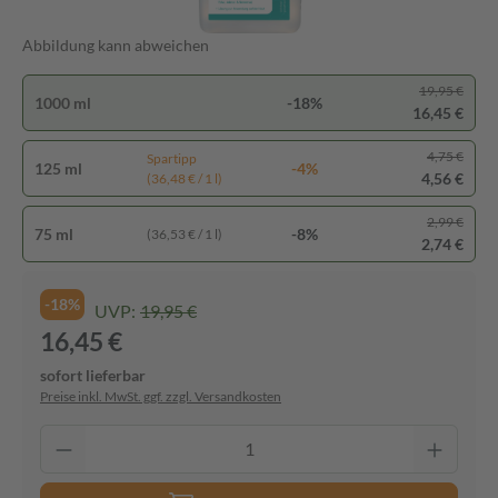
Abbildung kann abweichen
19,95 €
1000 ml
-18%
16,45 €
4,75 €
Spartipp
125 ml
-4%
4,56 €
(36,48 € / 1 l)
2,99 €
75 ml
-8%
(36,53 € / 1 l)
2,74 €
-18%
UVP:
19,95 €
16,45 €
sofort lieferbar
Preise inkl. MwSt. ggf. zzgl. Versandkosten