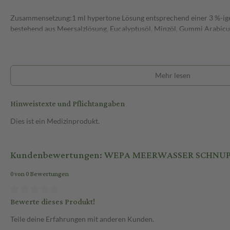
Zusammensetzung:1 ml hypertone Lösung entsprechend einer 3 %-ig
bestehend aus Meersalzlösung, Eucalyptusöl, Minzöl, Gummi Arabicu
Mehr lesen
Hinweistexte und Pflichtangaben
Dies ist ein Medizinprodukt.
Kundenbewertungen: WEPA MEERWASSER SCHNUPF
0 von 0 Bewertungen
Bewerte dieses Produkt!
Teile deine Erfahrungen mit anderen Kunden.