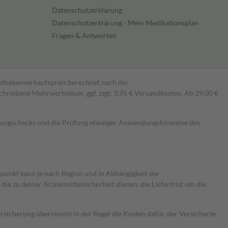
Datenschutzerklärung
Datenschutzerklärung - Mein Medikationsplan
Fragen & Antworten
pothekenverkaufspreis berechnet nach der
hriebene Mehrwertsteuer, ggf. zzgl. 3,95 € Versandkosten. Ab 29,00 €
kungschecks und die Prüfung etwaiger Anwendungshinweise des
itpunkt kann je nach Region und in Abhängigkeit der
 zu deiner Arzneimittelsicherheit dienen, die Lieferfrist um die
ersicherung übernimmt in der Regel die Kosten dafür, der Versicherte