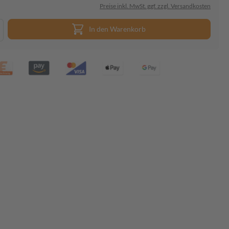
Preise inkl. MwSt. ggf. zzgl. Versandkosten
In den Warenkorb