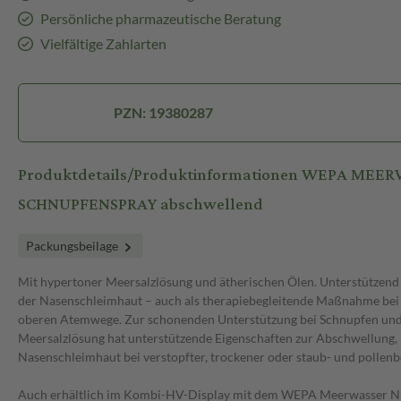
Persönliche pharmazeutische Beratung
Vielfältige Zahlarten
PZN: 19380287
Produktdetails/Produktinformationen WEPA MEE
SCHNUPFENSPRAY abschwellend
Packungsbeilage
Mit hypertoner Meersalzlösung und ätherischen Ölen. Unterstützend
der Nasenschleimhaut – auch als therapiebegleitende Maßnahme bei
oberen Atemwege. Zur schonenden Unterstützung bei Schnupfen un
Meersalzlösung hat unterstützende Eigenschaften zur Abschwellung,
Nasenschleimhaut bei verstopfter, trockener oder staub- und pollenb
Auch erhältlich im Kombi-HV-Display mit dem WEPA Meerwasser N