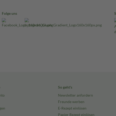
Folge uns
e
So geht's
nto
Newsletter anfordern
Freunde werben
gen
E-Rezept einlösen
Papier Rezept einlösen