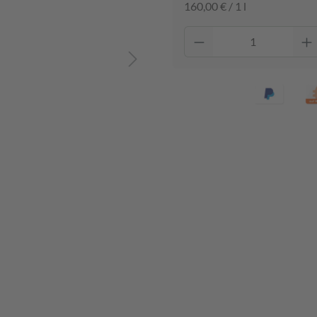
160,00 € / 1 l