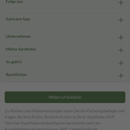
Folge uns
Sanicare App
Unternehmen
Meine Apotheke
So geht's
Rechtliches
Widerruf erklären
Zu Risiken und Nebenwirkungen lesen Sie die Packungsbeilage und
fragen Sie Ihre Ärztin, Ihren Arzt oder in Ihrer Apotheke. AVP:
Üblicher Apothekenverkaufspreis berechnet nach der
Arzneimittelpreisverordnung. UVP: Unverbindliche