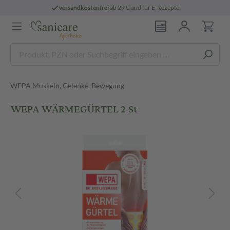
versandkostenfrei
ab 29 € und für E-Rezepte
WEPA Muskeln, Gelenke, Bewegung
WEPA WÄRMEGÜRTEL 2 St