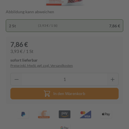
Abbildung kann abweichen
2 St
7,86 €
(3,93 € / 1 St)
7,86 €
3,93 € / 1 St
sofort lieferbar
Preise inkl. MwSt. ggf. zzgl. Versandkosten
In den Warenkorb