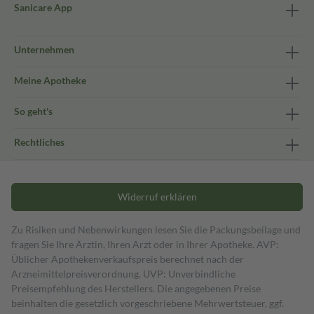
Sanicare App
Unternehmen
Meine Apotheke
So geht's
Rechtliches
Widerruf erklären
Zu Risiken und Nebenwirkungen lesen Sie die Packungsbeilage und
fragen Sie Ihre Ärztin, Ihren Arzt oder in Ihrer Apotheke. AVP:
Üblicher Apothekenverkaufspreis berechnet nach der
Arzneimittelpreisverordnung. UVP: Unverbindliche
Preisempfehlung des Herstellers. Die angegebenen Preise
beinhalten die gesetzlich vorgeschriebene Mehrwertsteuer, ggf.