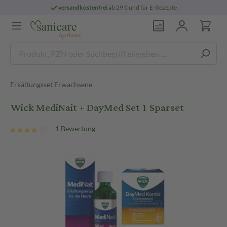
versandkostenfrei
ab 29 € und für E-Rezepte
Erkältungsset Erwachsene
Wick MediNait + DayMed Set 1 Sparset
1 Bewertung