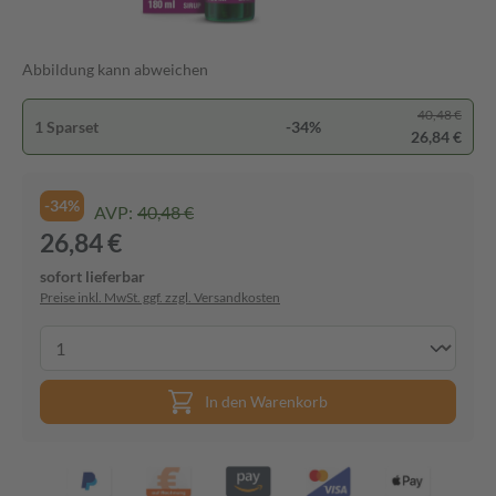
Abbildung kann abweichen
40,48 €
1 Sparset
-34%
26,84 €
-34%
AVP:
40,48 €
26,84 €
sofort lieferbar
Preise inkl. MwSt. ggf. zzgl. Versandkosten
In den Warenkorb