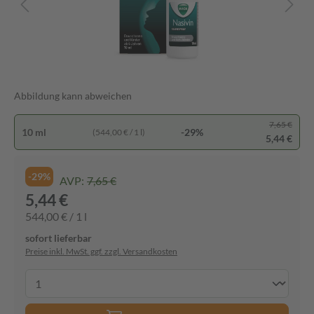
Abbildung kann abweichen
7,65 €
10 ml
-29%
(544,00 € / 1 l)
5,44 €
-29%
AVP:
7,65 €
5,44 €
544,00 € / 1 l
sofort lieferbar
Preise inkl. MwSt. ggf. zzgl. Versandkosten