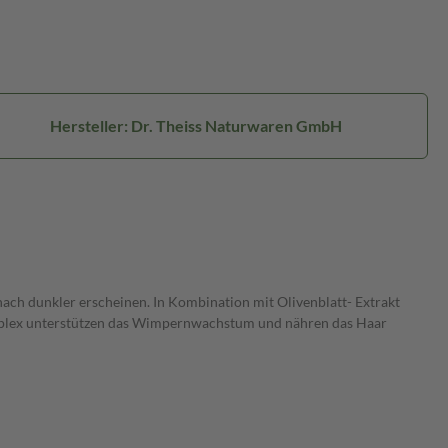
Hersteller: Dr. Theiss Naturwaren GmbH
ch dunkler erscheinen. In Kombination mit Olivenblatt- Extrakt
rkomplex unterstützen das Wimpernwachstum und nähren das Haar