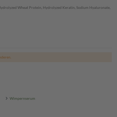
Hydrolyzed Wheat Protein, Hydrolyzed Keratin, Sodium Hyaluronate,
nderen.
Wimpernserum