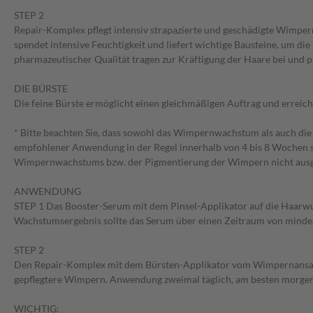
STEP 2
Repair-Komplex pflegt intensiv strapazierte und geschädigte Wimpe
spendet intensive Feuchtigkeit und liefert wichtige Bausteine, um die
pharmazeutischer Qualität tragen zur Kräftigung der Haare bei und 
DIE BÜRSTE
Die feine Bürste ermöglicht einen gleichmäßigen Auftrag und erreic
* Bitte beachten Sie, dass sowohl das Wimpernwachstum als auch die
empfohlener Anwendung in der Regel innerhalb von 4 bis 8 Wochen s
Wimpernwachstums bzw. der Pigmentierung der Wimpern nicht ausg
ANWENDUNG
STEP 1 Das Booster-Serum mit dem Pinsel-Applikator auf die Haarwu
Wachstumsergebnis sollte das Serum über einen Zeitraum von minde
STEP 2
Den Repair-Komplex mit dem Bürsten-Applikator vom Wimpernansatz b
gepflegtere Wimpern. Anwendung zweimal täglich, am besten morgen
WICHTIG: