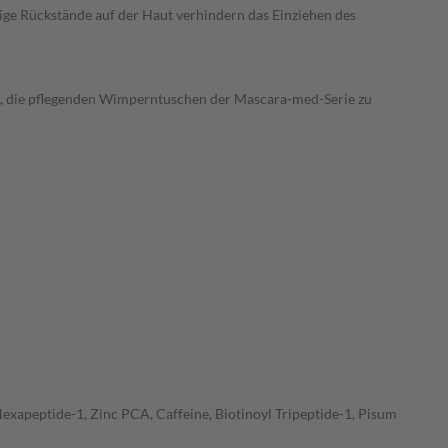
ge Rückstände auf der Haut verhindern das Einziehen des
h, die pflegenden Wimperntuschen der Mascara-med-Serie zu
exapeptide-1, Zinc PCA, Caffeine, Biotinoyl Tripeptide-1, Pisum