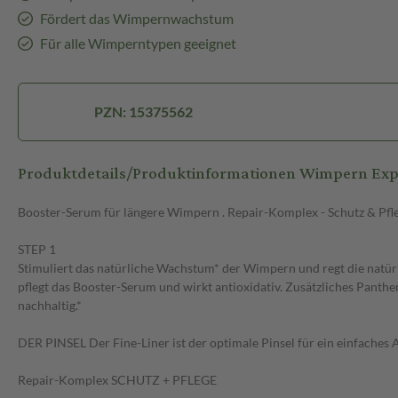
Fördert das Wimpernwachstum
Für alle Wimperntypen geeignet
PZN: 15375562
Produktdetails/Produktinformationen Wimpern Exp
Booster-Serum für längere Wimpern . Repair-Komplex - Schutz & Pfl
STEP 1
Stimuliert das natürliche Wachstum* der Wimpern und regt die natü
pflegt das Booster-Serum und wirkt antioxidativ. Zusätzliches Pant
nachhaltig.*
DER PINSEL Der Fine-Liner ist der optimale Pinsel für ein einfache
Repair-Komplex SCHUTZ + PFLEGE