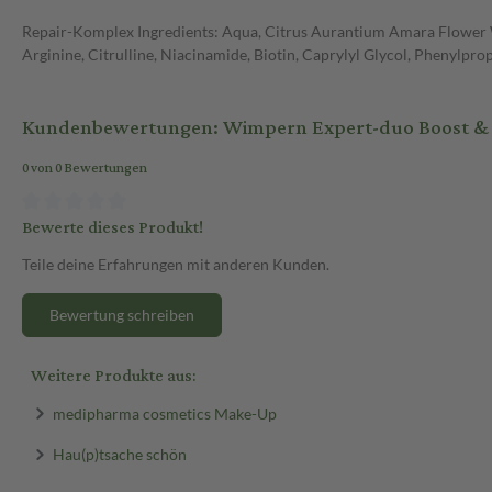
Repair-Komplex Ingredients: Aqua, Citrus Aurantium Amara Flower 
Arginine, Citrulline, Niacinamide, Biotin, Caprylyl Glycol, Phenylpropa
Kundenbewertungen: Wimpern Expert-duo Boost & 
0 von 0 Bewertungen
Bewerte dieses Produkt!
Teile deine Erfahrungen mit anderen Kunden.
Bewertung schreiben
Weitere Produkte aus:
medipharma cosmetics Make-Up
Hau(p)tsache schön