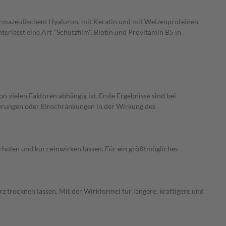
harmazeutischem Hyaluron, mit Keratin und mit Weizenproteinen
terlässt eine Art "Schutzfilm". Biotin und Provitamin B5 in
vielen Faktoren abhängig ist. Erste Ergebnisse sind bei
gerungen oder Einschränkungen in der Wirkung des
olen und kurz einwirken lassen. Für ein größtmögliches
trocknen lassen. Mit der Wirkformel für längere, kräftigere und