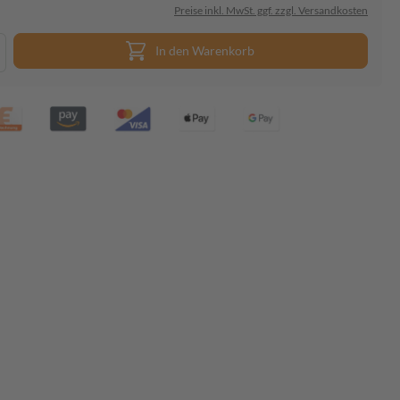
Preise inkl. MwSt. ggf. zzgl. Versandkosten
In den Warenkorb