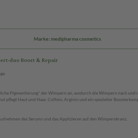
Marke: medipharma cosmetics
ert-duo Boost & Repair
ege
rliche Pigmentierung* der Wimpern an, wodurch die Wimpern nach und na
henol pflegt Haut und Haar. Coffein, Arginin und ein spezieller Booste
s Aufnehmen des Serums und das Applizieren auf den Wimpernkranz.