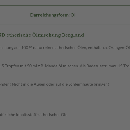
Darreichungsform: Öl
D etherische Ölmischung Bergland
hung aus 100 % naturreinen ätherischen Ölen, enthält u.a. Orangen-Öl
 Tropfen mit 50 ml z.B. Mandelöl mischen. Als Badezusatz: max. 15 Trop
den! Nicht in die Augen oder auf die Schleimhäute bringen!
türliche Inhaltsstoffe ätherischer Öle