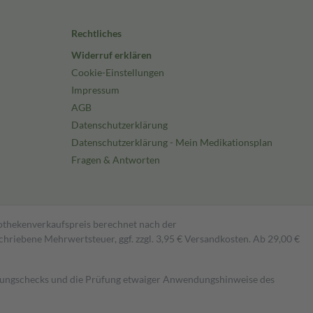
Rechtliches
Widerruf erklären
Cookie-Einstellungen
Impressum
AGB
Datenschutzerklärung
Datenschutzerklärung - Mein Medikationsplan
Fragen & Antworten
pothekenverkaufspreis berechnet nach der
hriebene Mehrwertsteuer, ggf. zzgl. 3,95 € Versandkosten. Ab 29,00 €
kungschecks und die Prüfung etwaiger Anwendungshinweise des