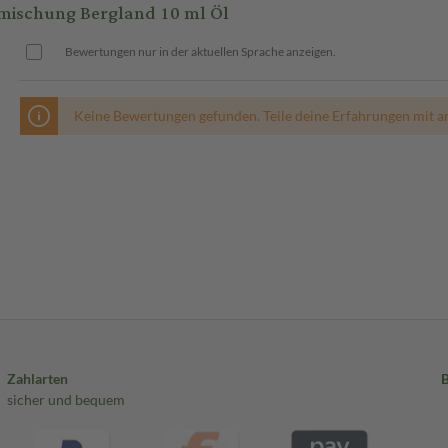
ischung Bergland 10 ml Öl
Bewertungen nur in der aktuellen Sprache anzeigen.
Keine Bewertungen gefunden. Teile deine Erfahrungen mit a
Zahlarten
sicher und bequem