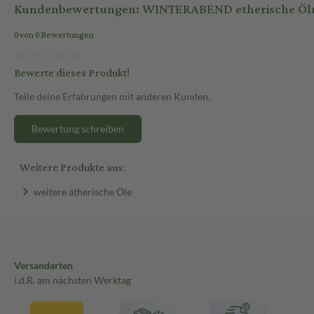
Kundenbewertungen: WINTERABEND etherische Ölm
0 von 0 Bewertungen
Bewerte dieses Produkt!
Teile deine Erfahrungen mit anderen Kunden.
Bewertung schreiben
Weitere Produkte aus:
weitere ätherische Öle
Versandarten
i.d.R. am nächsten Werktag