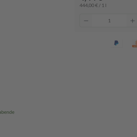
444,00 € / 1 l
rabende