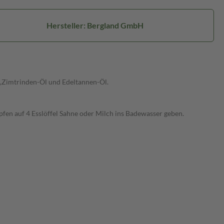
Hersteller: Bergland GmbH
,Zimtrinden-Öl und Edeltannen-Öl.
fen auf 4 Esslöffel Sahne oder Milch ins Badewasser geben.