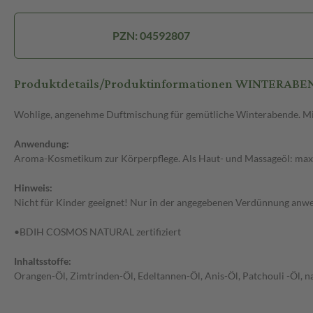
PZN: 04592807
Produktdetails/Produktinformationen WINTERABEN
Wohlige, angenehme Duftmischung für gemütliche Winterabende. Misc
Anwendung:
Aroma-Kosmetikum zur Körperpflege. Als Haut- und Massageöl: max. 5
Hinweis:
Nicht für Kinder geeignet! Nur in der angegebenen Verdünnung anwen
•BDIH COSMOS NATURAL zertifiziert
Inhaltsstoffe:
Orangen-Öl, Zimtrinden-Öl, Edeltannen-Öl, Anis-Öl, Patchouli -Öl, na