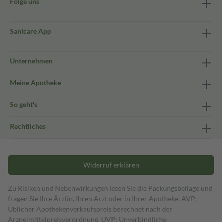
Folge uns
Sanicare App
Unternehmen
Meine Apotheke
So geht's
Rechtliches
Widerruf erklären
Zu Risiken und Nebenwirkungen lesen Sie die Packungsbeilage und
fragen Sie Ihre Ärztin, Ihren Arzt oder in Ihrer Apotheke. AVP:
Üblicher Apothekenverkaufspreis berechnet nach der
Arzneimittelpreisverordnung. UVP: Unverbindliche