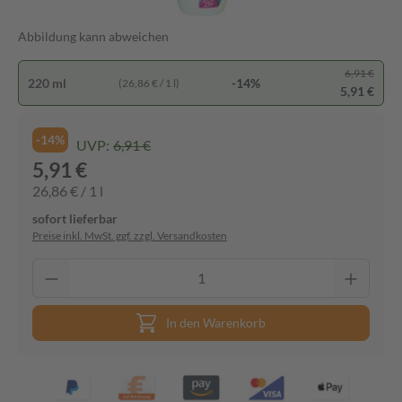
Abbildung kann abweichen
6,91 €
220 ml
-14%
(26,86 € / 1 l)
5,91 €
-14%
UVP:
6,91 €
5,91 €
26,86 € / 1 l
sofort lieferbar
Preise inkl. MwSt. ggf. zzgl. Versandkosten
In den Warenkorb