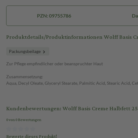
PZN: 09755786
Da
Produktdetails/Produktinformationen Wolff Basis C
Packungsbeilage
Zur Pflege empfindlicher oder beanspruchter Haut
Zusammensetzung:
Aqua, Decyl Oleate, Glyceryl Stearate, Palmitic Acid, Stearic Acid,
Kundenbewertungen: Wolff Basis Creme Halbfett 2
0 von 0 Bewertungen
Bewerte dieses Produkt!