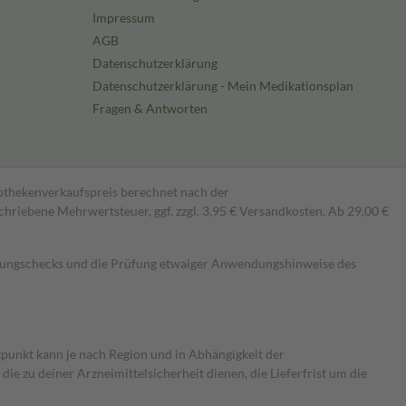
Impressum
AGB
Datenschutzerklärung
Datenschutzerklärung - Mein Medikationsplan
Fragen & Antworten
pothekenverkaufspreis berechnet nach der
hriebene Mehrwertsteuer, ggf. zzgl. 3,95 € Versandkosten. Ab 29,00 €
kungschecks und die Prüfung etwaiger Anwendungshinweise des
itpunkt kann je nach Region und in Abhängigkeit der
 zu deiner Arzneimittelsicherheit dienen, die Lieferfrist um die