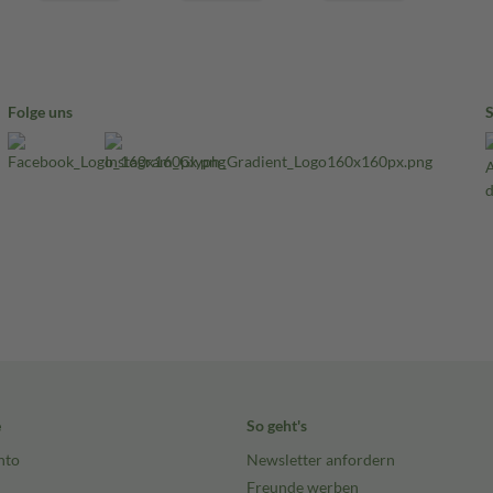
Folge uns
e
So geht's
nto
Newsletter anfordern
Freunde werben