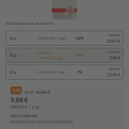
Abbildung kann abweichen
14,45 €
10 g
-10%
(1.301,00 € / 1 kg)
13,01 €
13,95 €
Spartipp
10 g
-29%
9,88 €
(988,00 € / 1 kg)
13,95 €
10 g
-7%
(1.295,00 € / 1 kg)
12,95 €
-29%
AVP:
13,95 €
9,88 €
988,00 € / 1 kg
sofort lieferbar
Preise inkl. MwSt. ggf. zzgl. Versandkosten