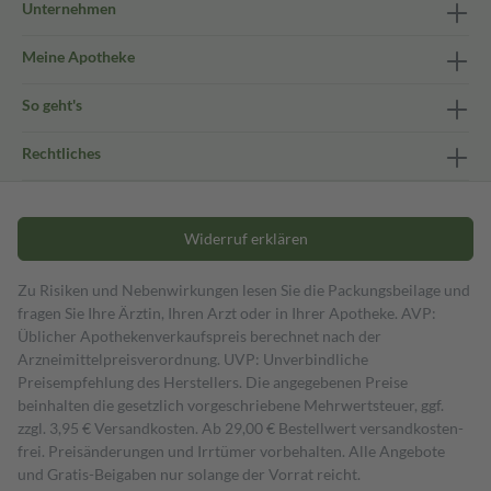
Unternehmen
Meine Apotheke
So geht's
Rechtliches
Widerruf erklären
Zu Risiken und Nebenwirkungen lesen Sie die Packungsbeilage und
fragen Sie Ihre Ärztin, Ihren Arzt oder in Ihrer Apotheke. AVP:
Üblicher Apothekenverkaufspreis berechnet nach der
Arzneimittelpreisverordnung. UVP: Unverbindliche
Preisempfehlung des Herstellers. Die angegebenen Preise
beinhalten die gesetzlich vorgeschriebene Mehrwertsteuer, ggf.
zzgl. 3,95 € Versandkosten. Ab 29,00 € Bestell­wert versand­kosten­
frei. Preisänderungen und Irrtümer vorbehalten. Alle Angebote
und Gratis-Beigaben nur solange der Vorrat reicht.