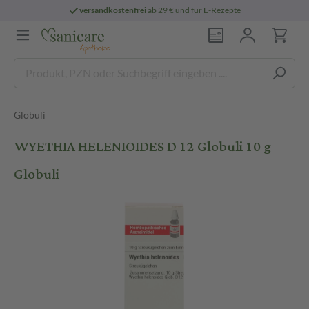
versandkostenfrei
ab 29 € und für E-Rezepte
Globuli
WYETHIA HELENIOIDES D 12 Globuli 10 g
Globuli