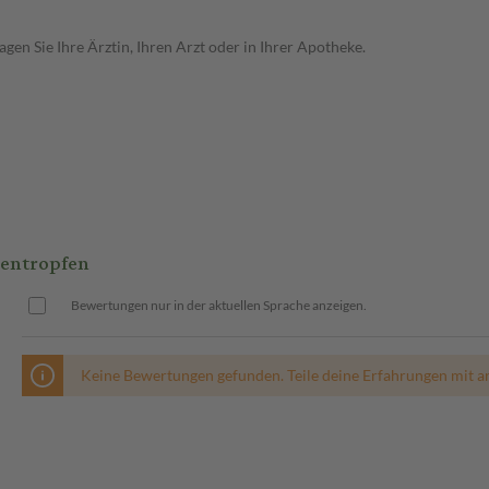
en Sie Ihre Ärztin, Ihren Arzt oder in Ihrer Apotheke.
gentropfen
Bewertungen nur in der aktuellen Sprache anzeigen.
Keine Bewertungen gefunden. Teile deine Erfahrungen mit a