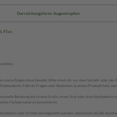
Darreichungsform: Augentropfen
% Plus
ustellen.
 und erfolgen ohne Gewähr. Bitte nimm dir vor dem Verzehr oder der An
fzubewahren. Falls du Fragen oder Bedenken zu einem Produkt hast, wende
essionelle Beratung durch eine Ärztin, einen Arzt oder eine Apothekerin
sches Fachpersonal zu konsultieren.
n Herstellern oder Dritten bereitgestellt werden, übernimmt die BS-Apot