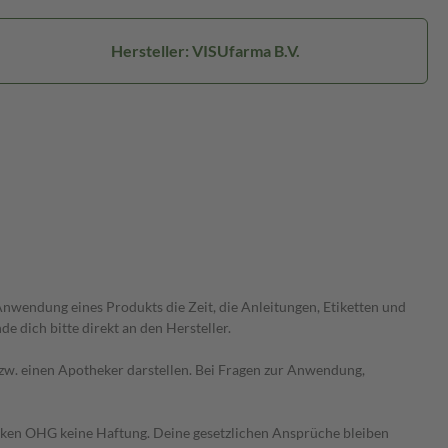
Hersteller: VISUfarma B.V.
wendung eines Produkts die Zeit, die Anleitungen, Etiketten und
 dich bitte direkt an den Hersteller.
 bzw. einen Apotheker darstellen. Bei Fragen zur Anwendung,
heken OHG keine Haftung. Deine gesetzlichen Ansprüche bleiben