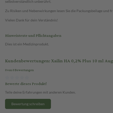
selbstverständlich unberührt.
Zu Risiken und Nebenwirkungen lesen Sie die Packungsbeilage und frag
Vielen Dank für dein Verständnis!
Hinweistexte und Pflichtangaben
Dies ist ein Medizinprodukt.
Kundenbewertungen: Xailin HA 0,2% Plus 10 ml Au
0 von 0 Bewertungen
Bewerte dieses Produkt!
Teile deine Erfahrungen mit anderen Kunden.
Bewertung schreiben