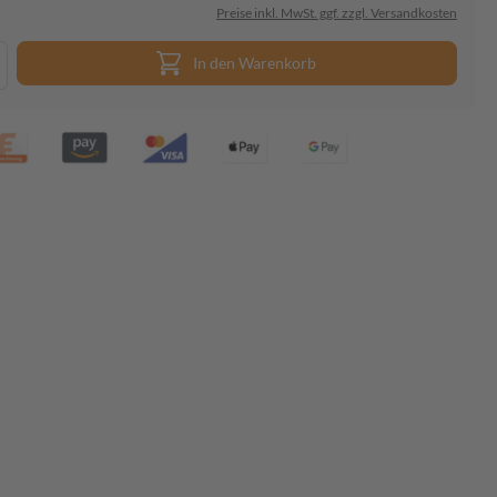
Preise inkl. MwSt. ggf. zzgl. Versandkosten
In den Warenkorb