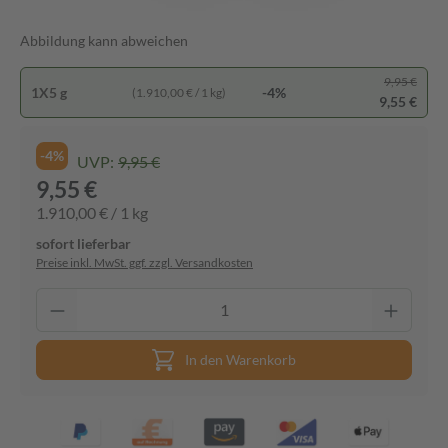
Abbildung kann abweichen
9,95 €
1X5 g
-4%
(1.910,00 € / 1 kg)
9,55 €
-4%
UVP:
9,95 €
9,55 €
1.910,00 € / 1 kg
sofort lieferbar
Preise inkl. MwSt. ggf. zzgl. Versandkosten
In den Warenkorb