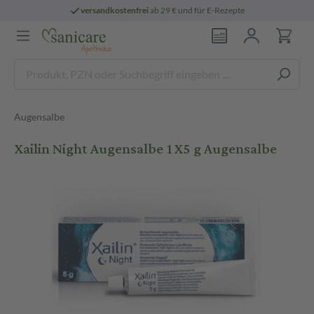
versandkostenfrei
ab 29 € und für E-Rezepte
Augensalbe
Xailin Night Augensalbe 1X5 g Augensalbe