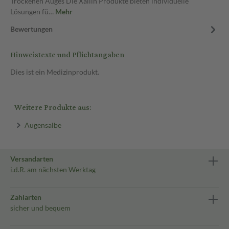
Trockenen Auges Die Xailin Produkte bieten individuelle
Lösungen fü…
Mehr
Bewertungen
Hinweistexte und Pflichtangaben
Dies ist ein Medizinprodukt.
Weitere Produkte aus:
Augensalbe
Versandarten
i.d.R. am nächsten Werktag
Zahlarten
sicher und bequem