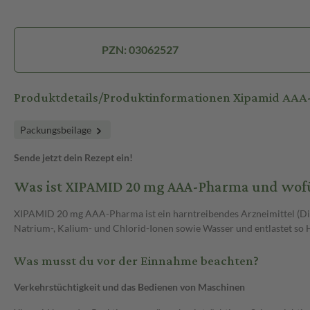
PZN: 03062527
Produktdetails/Produktinformationen Xipamid AA
Packungsbeilage
Sende jetzt dein Rezept ein!
Was ist XIPAMID 20 mg AAA-Pharma und wof
XIPAMID 20 mg AAA-Pharma ist ein harntreibendes Arzneimittel (Di
Natrium-, Kalium- und Chlorid-Ionen sowie Wasser und entlastet so H
Was musst du vor der Einnahme beachten?
Verkehrstüchtigkeit und das Bedienen von Maschinen