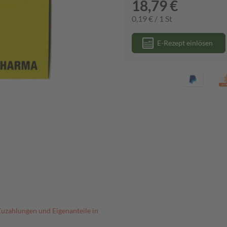
18,79 €
0,19 € / 1 St
E-Rezept einlösen
Zuzahlungen und Eigenanteile in