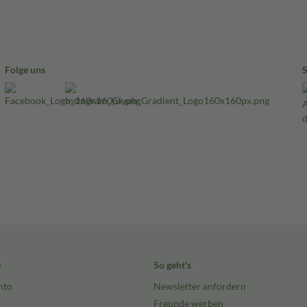
Folge uns
e
So geht's
nto
Newsletter anfordern
Freunde werben