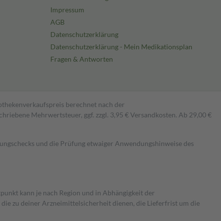
Impressum
AGB
Datenschutzerklärung
Datenschutzerklärung - Mein Medikationsplan
Fragen & Antworten
pothekenverkaufspreis berechnet nach der
hriebene Mehrwertsteuer, ggf. zzgl. 3,95 € Versandkosten. Ab 29,00 €
kungschecks und die Prüfung etwaiger Anwendungshinweise des
itpunkt kann je nach Region und in Abhängigkeit der
 zu deiner Arzneimittelsicherheit dienen, die Lieferfrist um die