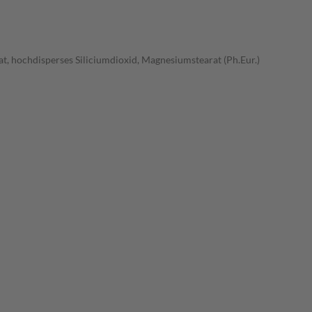
at, hochdisperses Siliciumdioxid, Magnesiumstearat (Ph.Eur.)