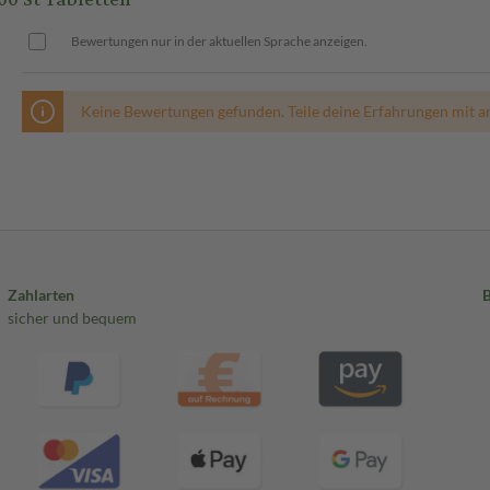
Bewertungen nur in der aktuellen Sprache anzeigen.
Keine Bewertungen gefunden. Teile deine Erfahrungen mit a
Zahlarten
sicher und bequem