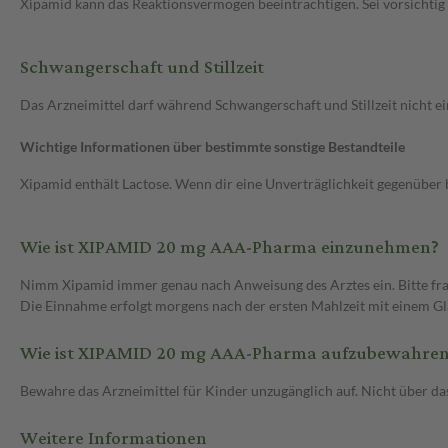
Xipamid kann das Reaktionsvermögen beeinträchtigen. Sei vorsichti
Schwangerschaft und Stillzeit
Das Arzneimittel darf während Schwangerschaft und Stillzeit nicht
Wichtige Informationen über bestimmte sonstige Bestandteile
Xipamid enthält Lactose. Wenn dir eine Unverträglichkeit gegenüber 
Wie ist XIPAMID 20 mg AAA-Pharma einzunehmen?
Nimm Xipamid immer genau nach Anweisung des Arztes ein. Bitte frag
Die Einnahme erfolgt morgens nach der ersten Mahlzeit mit einem Gla
Wie ist XIPAMID 20 mg AAA-Pharma aufzubewahre
Bewahre das Arzneimittel für Kinder unzugänglich auf. Nicht über d
Weitere Informationen