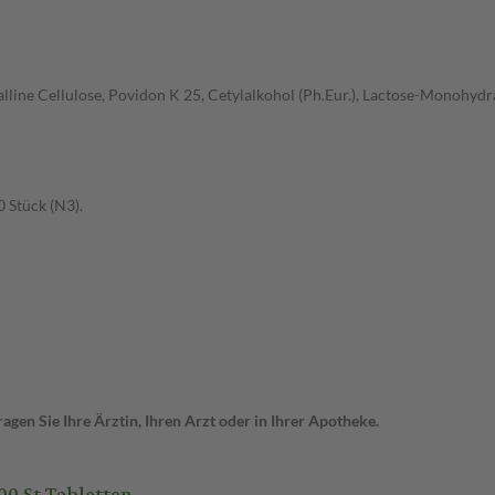
alline Cellulose, Povidon K 25, Cetylalkohol (Ph.Eur.), Lactose-Monohydr
 Stück (N3).
gen Sie Ihre Ärztin, Ihren Arzt oder in Ihrer Apotheke.
 St Tabletten