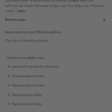
Trockene Nase? • Befeuchten schonend, pflegen sanft und
befreien die Nase • Schnelle Linderung • Für Babys ab 3 Monate
und K…
Mehr
Bewertungen
Hinweistexte und Pflichtangaben
Dies ist ein Medizinprodukt.
Weitere Produkte aus:
weitere Produkte für die Nase
Nasentropfen Kinder
Nasentropfen Kinder
Nasentropfen Baby
Nasentropfen Baby