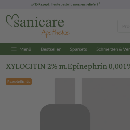
3
E-Rezept:
Heute bestellt,
morgen geliefert
Menü
Bestseller
Sparsets
Schmerzen & Ver
XYLOCITIN 2% m.Epinephrin 0,001%
Rezeptpflichtig