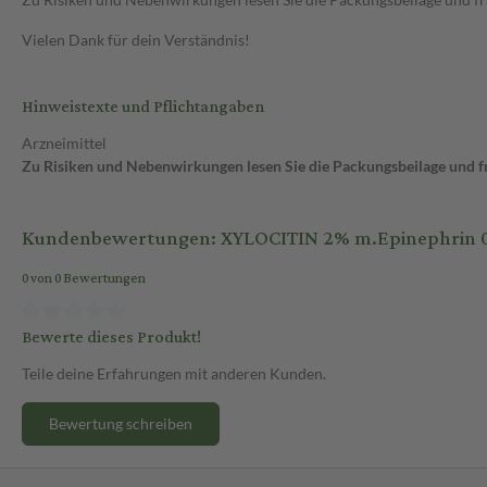
Vielen Dank für dein Verständnis!
Hinweistexte und Pflichtangaben
Arzneimittel
Zu Risiken und Nebenwirkungen lesen Sie die Packungsbeilage und fra
Kundenbewertungen: XYLOCITIN 2% m.Epinephrin 0,
0 von 0 Bewertungen
Bewerte dieses Produkt!
Teile deine Erfahrungen mit anderen Kunden.
Bewertung schreiben