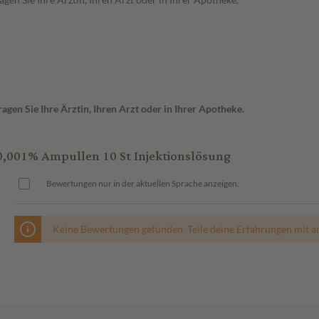
gen Sie Ihre Ärztin, Ihren Arzt oder in Ihrer Apotheke.
001% Ampullen 10 St Injektionslösung
Bewertungen nur in der aktuellen Sprache anzeigen.
Keine Bewertungen gefunden. Teile deine Erfahrungen mit a