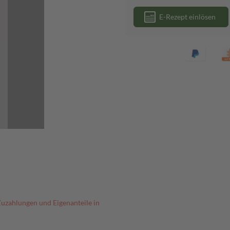
E-Rezept einlösen
Zuzahlungen und Eigenanteile in