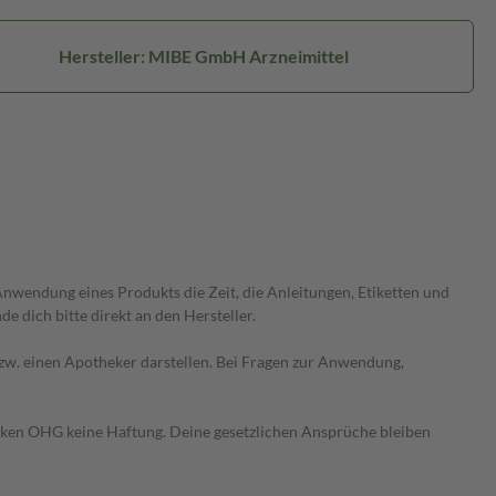
Hersteller: MIBE GmbH Arzneimittel
wendung eines Produkts die Zeit, die Anleitungen, Etiketten und
 dich bitte direkt an den Hersteller.
 bzw. einen Apotheker darstellen. Bei Fragen zur Anwendung,
heken OHG keine Haftung. Deine gesetzlichen Ansprüche bleiben