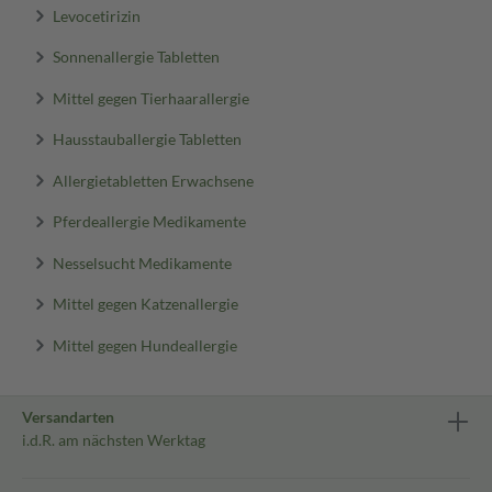
Levocetirizin
Sonnenallergie Tabletten
Mittel gegen Tierhaarallergie
Hausstauballergie Tabletten
Allergietabletten Erwachsene
Pferdeallergie Medikamente
Nesselsucht Medikamente
Mittel gegen Katzenallergie
Mittel gegen Hundeallergie
Versandarten
i.d.R. am nächsten Werktag