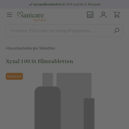
versandkostenfrei
ab 29 € und für E-Rezepte
Hausstauballergie Tabletten
Xyzal 100 St Filmtabletten
Reimport