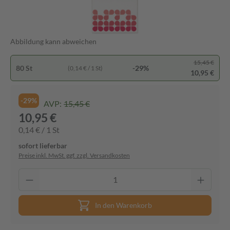
Abbildung kann abweichen
15,45 €
80 St
-29%
(0,14 € / 1 St)
10,95 €
-29%
AVP:
15,45 €
10,95 €
0,14 € / 1 St
sofort lieferbar
Preise inkl. MwSt. ggf. zzgl. Versandkosten
In den Warenkorb