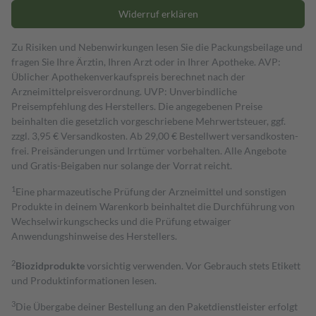
Widerruf erklären
Zu Risiken und Nebenwirkungen lesen Sie die Packungsbeilage und
fragen Sie Ihre Ärztin, Ihren Arzt oder in Ihrer Apotheke. AVP:
Üblicher Apothekenverkaufspreis berechnet nach der
Arzneimittelpreisverordnung. UVP: Unverbindliche
Preisempfehlung des Herstellers. Die angegebenen Preise
beinhalten die gesetzlich vorgeschriebene Mehrwertsteuer, ggf.
zzgl. 3,95 € Versandkosten. Ab 29,00 € Bestell­wert versand­kosten­
frei. Preisänderungen und Irrtümer vorbehalten. Alle Angebote
und Gratis-Beigaben nur solange der Vorrat reicht.
1
Eine pharmazeutische Prüfung der Arzneimittel und sonstigen
Produkte in deinem Warenkorb beinhaltet die Durchführung von
Wechselwirkungschecks und die Prüfung etwaiger
Anwendungshinweise des Herstellers.
2
Biozidprodukte
vorsichtig verwenden. Vor Gebrauch stets Etikett
und Produktinformationen lesen.
3
Die Übergabe deiner Bestellung an den Paketdienstleister erfolgt